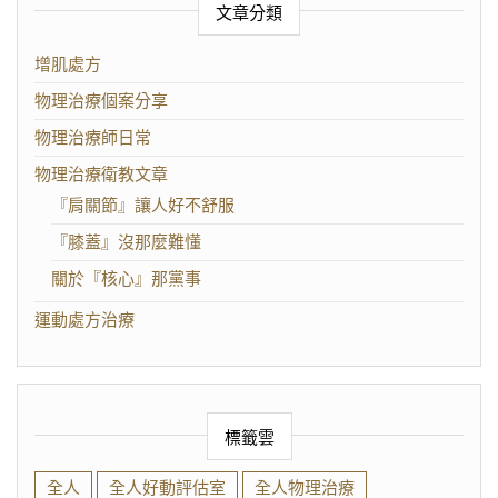
文章分類
增肌處方
物理治療個案分享
物理治療師日常
物理治療衛教文章
『肩關節』讓人好不舒服
『膝蓋』沒那麼難懂
關於『核心』那黨事
運動處方治療
標籤雲
全人
全人好動評估室
全人物理治療