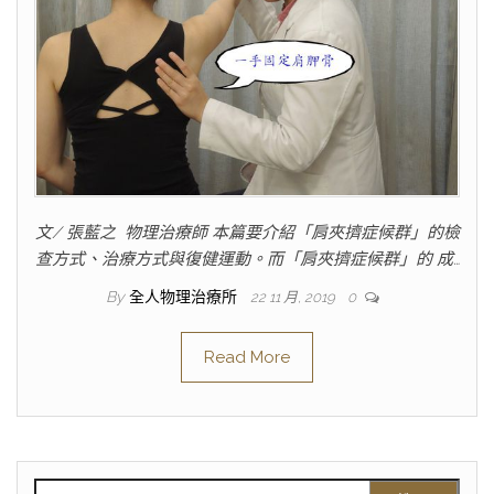
文/ 張藍之 物理治療師 本篇要介紹「肩夾擠症候群」的檢
查方式、治療方式與復健運動。而「肩夾擠症候群」的 成…
By
全人物理治療所
22 11 月, 2019
0
Read More