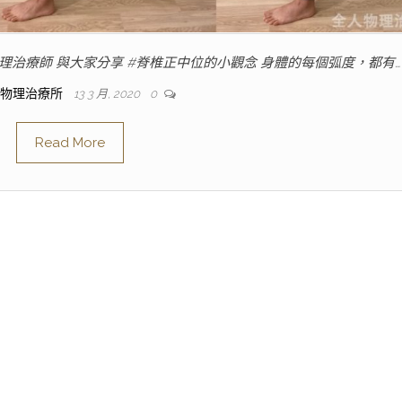
物理治療師 與大家分享 #脊椎正中位的小觀念 身體的每個弧度，都有…
人物理治療所
13 3 月, 2020
0
Read More