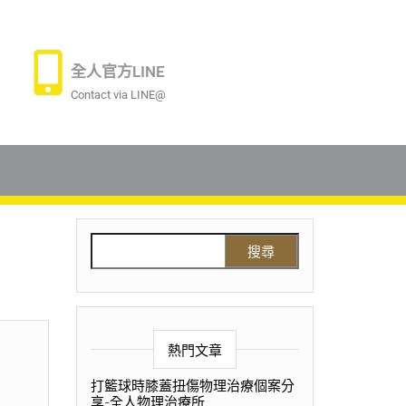
全人官方LINE
Contact via LINE@
熱門文章
打籃球時膝蓋扭傷物理治療個案分
享-全人物理治療所