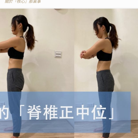
關於『核心』那黨事