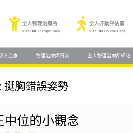
全人物理治療所
全人好動評估室
Visit Our Therapy Page
Visit Our Course Page
處方治療
物理治療師日常
全人物理治療所網站
:
挺胸錯誤姿勢
正中位的小觀念