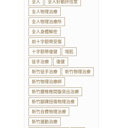
全人
全人好動評估室
全人物理治療
全人物理治療所
全人身體解密
前十字韌帶受傷
十字韌帶復健
增肌
徒手治療
復健
新竹徒手治療
新竹物理治療
新竹物理治療師
新竹腰椎椎間盤突出治療
新竹腳踝扭傷物理治療
新竹自費物理治療
新竹運動治療