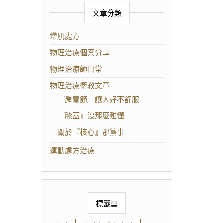
文章分類
增肌處方
物理治療個案分享
物理治療師日常
物理治療衛教文章
『肩關節』讓人好不舒服
『膝蓋』沒那麼難懂
關於『核心』那黨事
運動處方治療
標籤雲