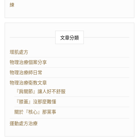
練
文章分類
增肌處方
物理治療個案分享
物理治療師日常
物理治療衛教文章
『肩關節』讓人好不舒服
『膝蓋』沒那麼難懂
關於『核心』那黨事
運動處方治療