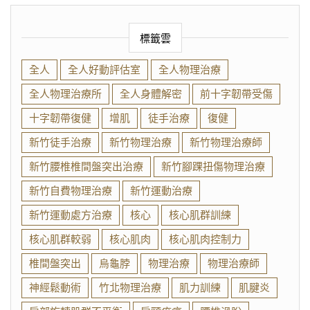
標籤雲
全人
全人好動評估室
全人物理治療
全人物理治療所
全人身體解密
前十字韌帶受傷
十字韌帶復健
增肌
徒手治療
復健
新竹徒手治療
新竹物理治療
新竹物理治療師
新竹腰椎椎間盤突出治療
新竹腳踝扭傷物理治療
新竹自費物理治療
新竹運動治療
新竹運動處方治療
核心
核心肌群訓練
核心肌群較弱
核心肌肉
核心肌肉控制力
椎間盤突出
烏龜脖
物理治療
物理治療師
神經鬆動術
竹北物理治療
肌力訓練
肌腱炎