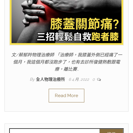
文/蔡郁羚物理治療師 「治療師，我膝蓋外側已經痛了一
個月，我這個月都沒跑步了，也有去診所復健熱敷跟電
療，離比賽…
By
全人物理治療所
6 4 月, 2022
0
Read More