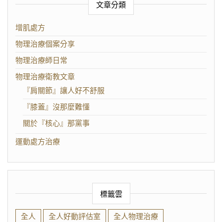
文章分類
增肌處方
物理治療個案分享
物理治療師日常
物理治療衛教文章
『肩關節』讓人好不舒服
『膝蓋』沒那麼難懂
關於『核心』那黨事
運動處方治療
標籤雲
全人
全人好動評估室
全人物理治療