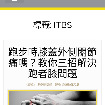
標籤:
ITBS
跑步時膝蓋外側關節
痛嗎？教你三招解決
跑者膝問題
『膝蓋』沒那麼難懂
物理治療衛教文章