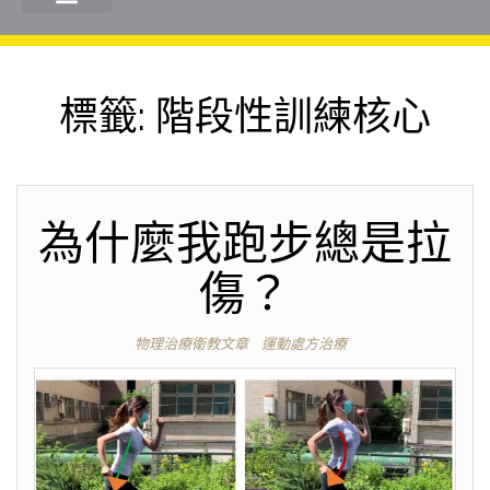
標籤:
階段性訓練核心
為什麼我跑步總是拉
傷？
物理治療衛教文章
運動處方治療