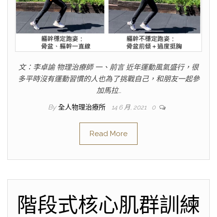
文：李卓諭 物理治療師 一、前言 近年運動風氣盛行，很
多平時沒有運動習慣的人也為了挑戰自己，和朋友一起參
加馬拉…
By
全人物理治療所
14 6 月, 2021
0
Read More
階段式核心肌群訓練