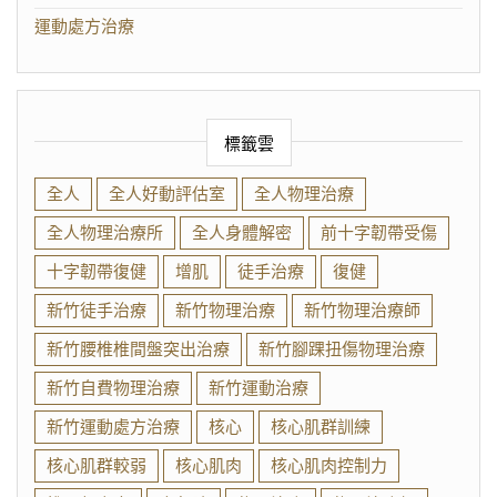
運動處方治療
標籤雲
全人
全人好動評估室
全人物理治療
全人物理治療所
全人身體解密
前十字韌帶受傷
十字韌帶復健
增肌
徒手治療
復健
新竹徒手治療
新竹物理治療
新竹物理治療師
新竹腰椎椎間盤突出治療
新竹腳踝扭傷物理治療
新竹自費物理治療
新竹運動治療
新竹運動處方治療
核心
核心肌群訓練
核心肌群較弱
核心肌肉
核心肌肉控制力