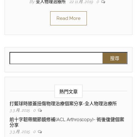
By
全人物理治療所
22 11 月, 2019
0
Read More
熱門文章
打籃球時膝蓋扭傷物理治療個案分享-全人物理治療所
3 3 月, 2015
0
前十字韌帶關節鏡修補(ACL Arthroscopy)- 術後復健個案
分享
3 3 月, 2015
0