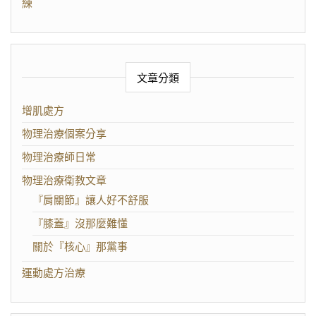
練
文章分類
增肌處方
物理治療個案分享
物理治療師日常
物理治療衛教文章
『肩關節』讓人好不舒服
『膝蓋』沒那麼難懂
關於『核心』那黨事
運動處方治療