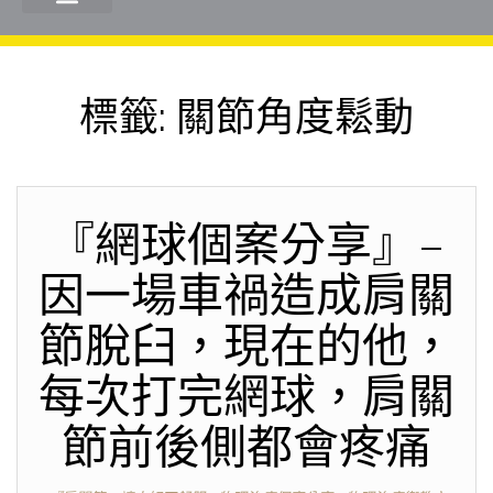
標籤:
關節角度鬆動
『網球個案分享』–
因一場車禍造成肩關
節脫臼，現在的他，
每次打完網球，肩關
節前後側都會疼痛