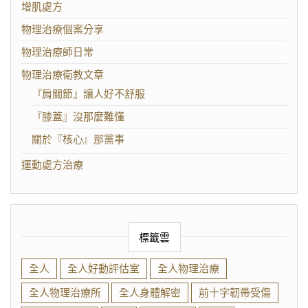
增肌處方
物理治療個案分享
物理治療師日常
物理治療衛教文章
『肩關節』讓人好不舒服
『膝蓋』沒那麼難懂
關於『核心』那黨事
運動處方治療
標籤雲
全人
全人好動評估室
全人物理治療
全人物理治療所
全人身體解密
前十字韌帶受傷