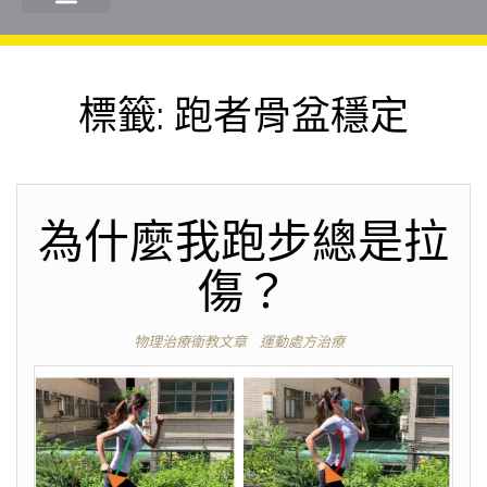
標籤:
跑者骨盆穩定
為什麼我跑步總是拉
傷？
物理治療衛教文章
運動處方治療