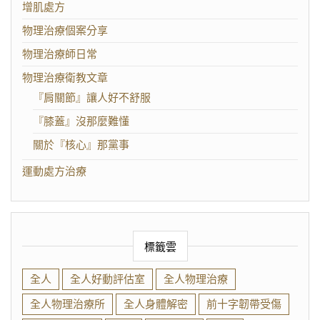
增肌處方
物理治療個案分享
物理治療師日常
物理治療衛教文章
『肩關節』讓人好不舒服
『膝蓋』沒那麼難懂
關於『核心』那黨事
運動處方治療
標籤雲
全人
全人好動評估室
全人物理治療
全人物理治療所
全人身體解密
前十字韌帶受傷