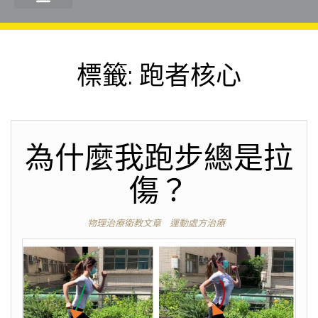
標籤:
跑者核心
為什麼我跑步總是拉
傷？
物理治療衛教文章
運動處方治療