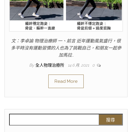
文：李卓諭 物理治療師 一、前言 近年運動風氣盛行，很
多平時沒有運動習慣的人也為了挑戰自己，和朋友一起參
加馬拉…
By
全人物理治療所
14 6 月, 2021
0
Read More