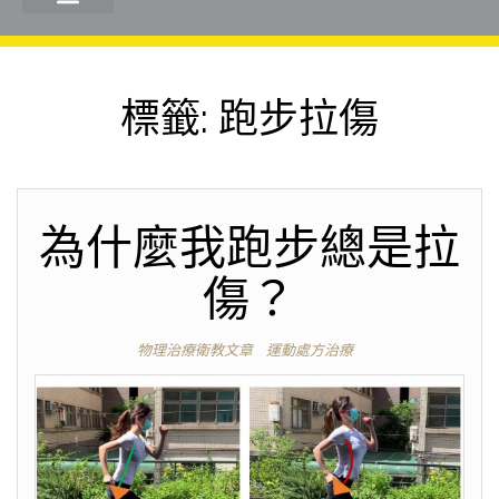
標籤:
跑步拉傷
為什麼我跑步總是拉
傷？
物理治療衛教文章
運動處方治療