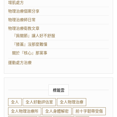
增肌處方
物理治療個案分享
物理治療師日常
物理治療衛教文章
『肩關節』讓人好不舒服
『膝蓋』沒那麼難懂
關於『核心』那黨事
運動處方治療
標籤雲
全人
全人好動評估室
全人物理治療
全人物理治療所
全人身體解密
前十字韌帶受傷