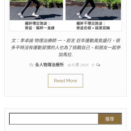
文：李卓諭 物理治療師 一、前言 近年運動風氣盛行，很
多平時沒有運動習慣的人也為了挑戰自己，和朋友一起參
加馬拉…
By
全人物理治療所
14 6 月, 2021
0
Read More