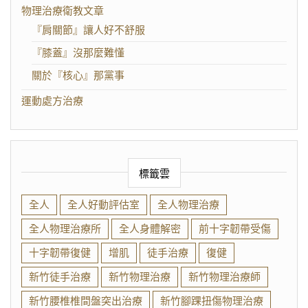
物理治療衛教文章
『肩關節』讓人好不舒服
『膝蓋』沒那麼難懂
關於『核心』那黨事
運動處方治療
標籤雲
全人
全人好動評估室
全人物理治療
全人物理治療所
全人身體解密
前十字韌帶受傷
十字韌帶復健
增肌
徒手治療
復健
新竹徒手治療
新竹物理治療
新竹物理治療師
新竹腰椎椎間盤突出治療
新竹腳踝扭傷物理治療