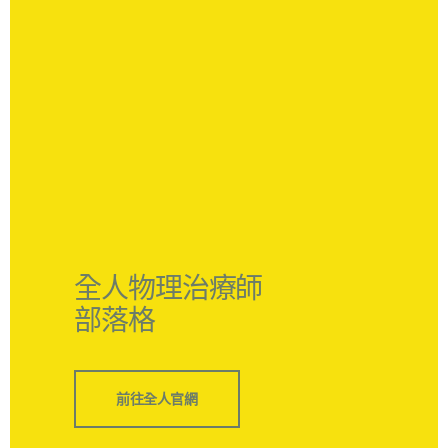
全人物理治療師
部落格
前往全人官網