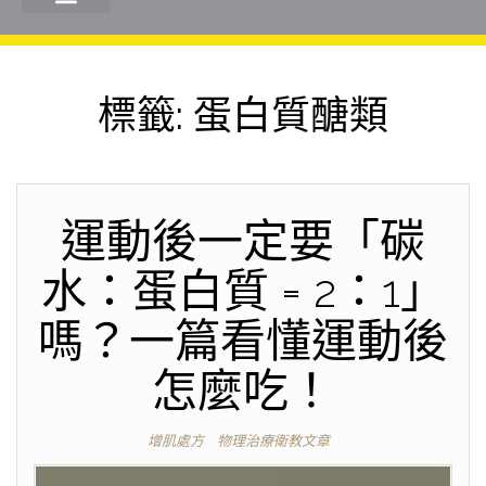
標籤:
蛋白質醣類
運動後一定要「碳
水：蛋白質 = 2：1」
嗎？一篇看懂運動後
怎麼吃！
增肌處方
物理治療衛教文章