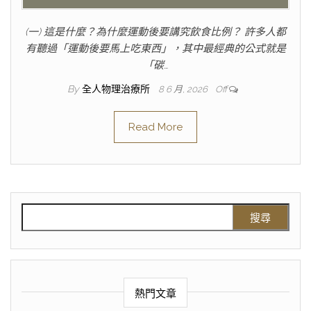
(一) 這是什麼？為什麼運動後要講究飲食比例？ 許多人都
有聽過「運動後要馬上吃東西」，其中最經典的公式就是
「碳…
By
全人物理治療所
8 6 月, 2026
Off
Read More
熱門文章