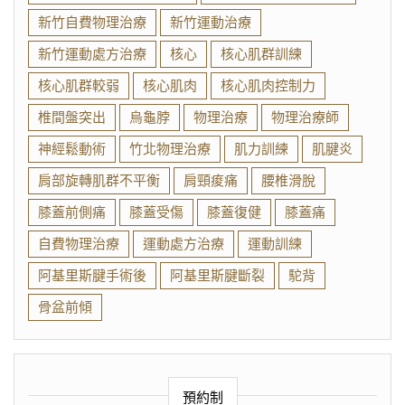
新竹自費物理治療
新竹運動治療
新竹運動處方治療
核心
核心肌群訓練
核心肌群較弱
核心肌肉
核心肌肉控制力
椎間盤突出
烏龜脖
物理治療
物理治療師
神經鬆動術
竹北物理治療
肌力訓練
肌腱炎
肩部旋轉肌群不平衡
肩頸痠痛
腰椎滑脫
膝蓋前側痛
膝蓋受傷
膝蓋復健
膝蓋痛
自費物理治療
運動處方治療
運動訓練
阿基里斯腱手術後
阿基里斯腱斷裂
駝背
骨盆前傾
預約制