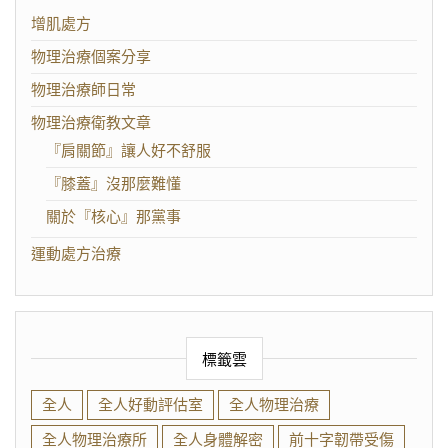
增肌處方
物理治療個案分享
物理治療師日常
物理治療衛教文章
『肩關節』讓人好不舒服
『膝蓋』沒那麼難懂
關於『核心』那黨事
運動處方治療
標籤雲
全人
全人好動評估室
全人物理治療
全人物理治療所
全人身體解密
前十字韌帶受傷