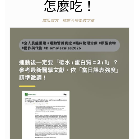
怎麼吃！
增肌處方
物理治療衛教文章