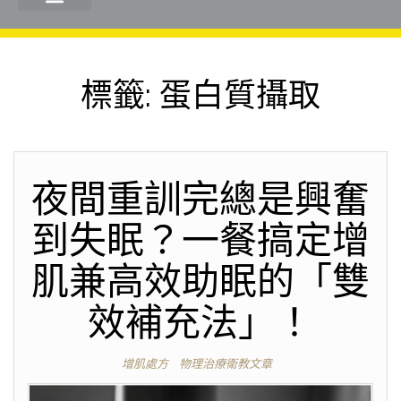
標籤:
蛋白質攝取
夜間重訓完總是興奮
到失眠？一餐搞定增
肌兼高效助眠的「雙
效補充法」！
增肌處方
物理治療衛教文章