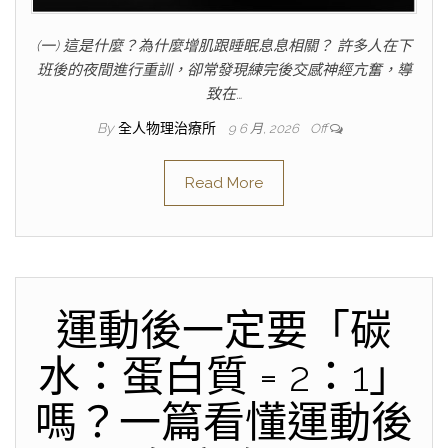
(一) 這是什麼？為什麼增肌跟睡眠息息相關？ 許多人在下
班後的夜間進行重訓，卻常發現練完後交感神經亢奮，導
致在…
By
全人物理治療所
9 6 月, 2026
Off
Read More
運動後一定要「碳
水：蛋白質 = 2：1」
嗎？一篇看懂運動後