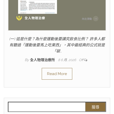
(一) 這是什麼？為什麼運動後要講究飲食比例？ 許多人都
有聽過「運動後要馬上吃東西」，其中最經典的公式就是
「碳…
By
全人物理治療所
8 6 月, 2026
Off
Read More