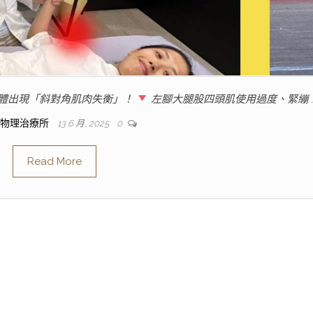
身體出現「斜對角肌肉失衡」！
左腳大腿股四頭肌使用過度、緊繃 
人物理治療所
13 6 月, 2025
0
Read More