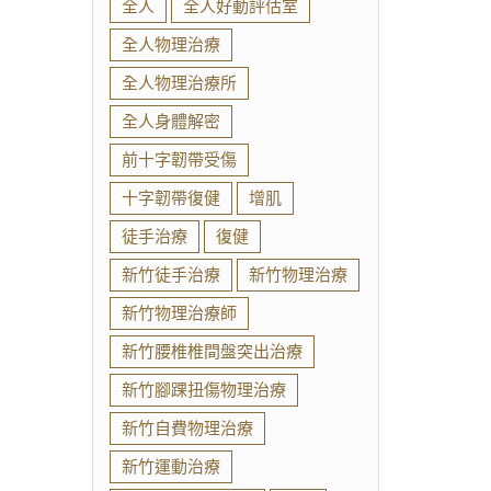
全人
全人好動評估室
全人物理治療
全人物理治療所
全人身體解密
前十字韌帶受傷
十字韌帶復健
增肌
徒手治療
復健
新竹徒手治療
新竹物理治療
新竹物理治療師
新竹腰椎椎間盤突出治療
新竹腳踝扭傷物理治療
新竹自費物理治療
新竹運動治療