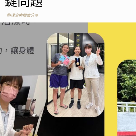
鍵問題
物理治療個案分享