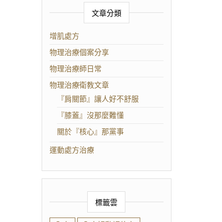
文章分類
增肌處方
物理治療個案分享
物理治療師日常
物理治療衛教文章
『肩關節』讓人好不舒服
『膝蓋』沒那麼難懂
關於『核心』那黨事
運動處方治療
標籤雲