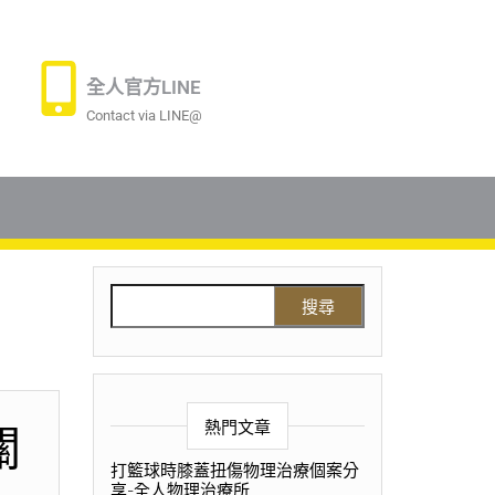
全人官方LINE
Contact via LINE@
熱門文章
關
打籃球時膝蓋扭傷物理治療個案分
享-全人物理治療所