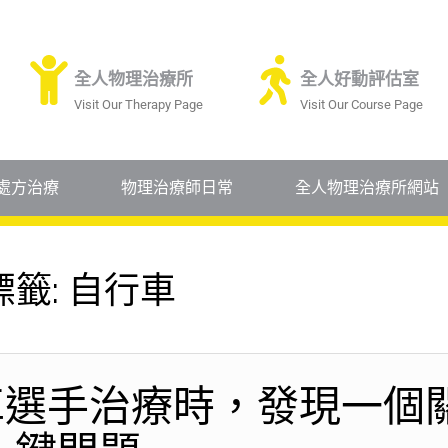
全人物理治療所
全人好動評估室
Visit Our Therapy Page
Visit Our Course Page
處方治療
物理治療師日常
全人物理治療所網站
標籤:
自行車
車選手治療時，發現一個