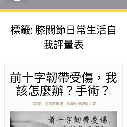
標籤:
膝關節日常生活自
我評量表
前十字韌帶受傷，我
該怎麼辦？手術？
『膝蓋』沒那麼難懂
物理治療衛教文章