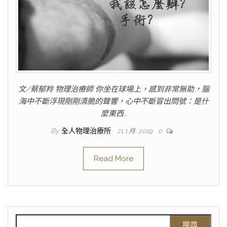
文/蔡郁羚 物理治療師 你坐在球場上，感到非常無助，腦
海中不斷浮現剛剛清脆的聲響，心中不斷冒出問號：是什
麼東西…
By
全人物理治療所
21 1 月, 2019
0
Read More