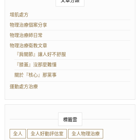
文章分類
增肌處方
物理治療個案分享
物理治療師日常
物理治療衛教文章
『肩關節』讓人好不舒服
『膝蓋』沒那麼難懂
關於『核心』那黨事
運動處方治療
標籤雲
全人
全人好動評估室
全人物理治療