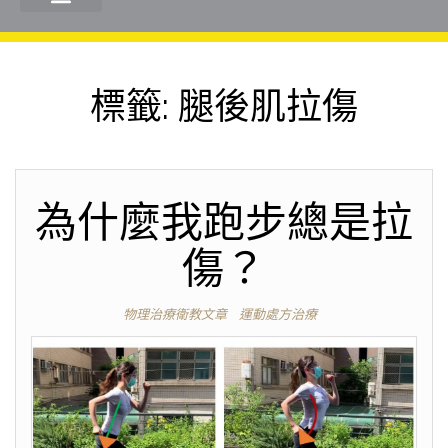
標籤:
腿後肌拉傷
為什麼我跑步總是拉
傷？
物理治療衛教文章
運動處方治療