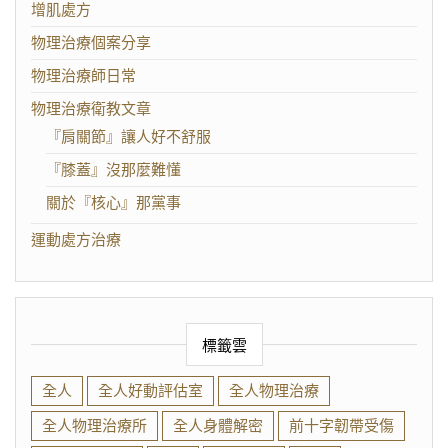
增肌處方
物理治療個案分享
物理治療師日常
物理治療衛教文章
『肩關節』讓人好不舒服
『膝蓋』沒那麼難懂
關於『核心』那黨事
運動處方治療
標籤雲
全人
全人好動評估室
全人物理治療
全人物理治療所
全人身體解密
前十字韌帶受傷