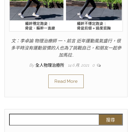
文：李卓諭 物理治療師 一、前言 近年運動風氣盛行，很
多平時沒有運動習慣的人也為了挑戰自己，和朋友一起參
加馬拉…
By
全人物理治療所
14 6 月, 2021
0
Read More