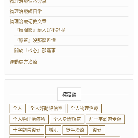
物理治療個案分享
物理治療師日常
物理治療衛教文章
『肩關節』讓人好不舒服
『膝蓋』沒那麼難懂
關於『核心』那黨事
運動處方治療
標籤雲
全人
全人好動評估室
全人物理治療
全人物理治療所
全人身體解密
前十字韌帶受傷
十字韌帶復健
增肌
徒手治療
復健