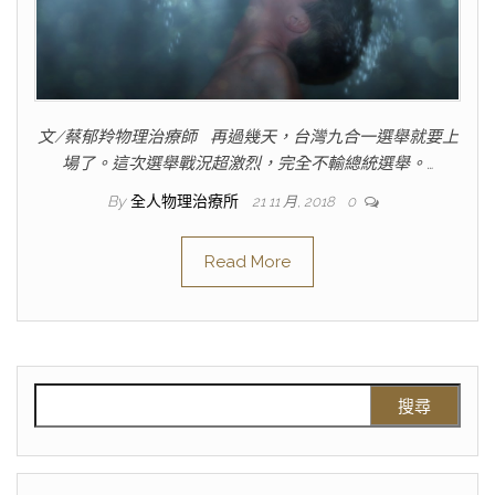
文/蔡郁羚物理治療師 再過幾天，台灣九合一選舉就要上
場了。這次選舉戰況超激烈，完全不輸總統選舉。…
By
全人物理治療所
21 11 月, 2018
0
Read More