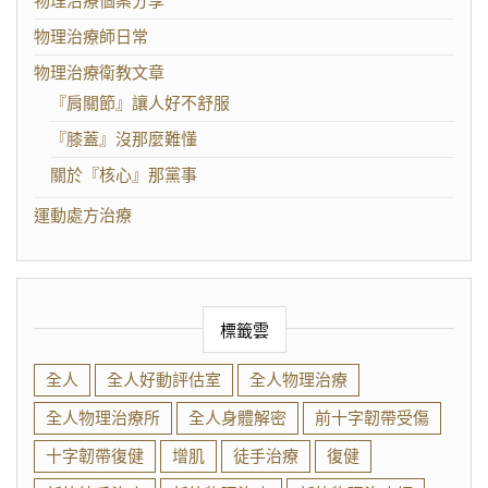
物理治療個案分享
物理治療師日常
物理治療衛教文章
『肩關節』讓人好不舒服
『膝蓋』沒那麼難懂
關於『核心』那黨事
運動處方治療
標籤雲
全人
全人好動評估室
全人物理治療
全人物理治療所
全人身體解密
前十字韌帶受傷
十字韌帶復健
增肌
徒手治療
復健