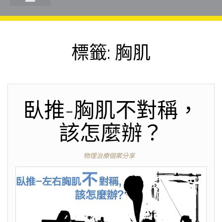
標籤:
胸肌
臥推-胸肌不對稱，
該怎麼辦？
物理治療個案分享