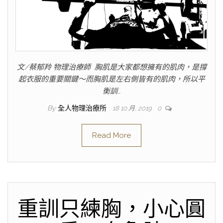
文/蔡郁羚 物理治療師 胸肌是大家都想擁有的肌肉，是撐
起衣服的重要關鍵～而胸肌是左右側皆有的肌肉，所以平
衡訓…
By
全人物理治療所
18 10 月, 2019
0
Read More
重訓只練胸，小心圓