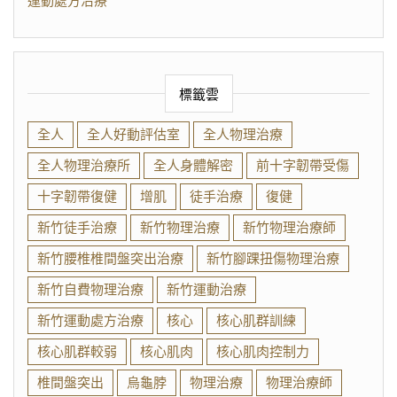
運動處方治療
標籤雲
全人
全人好動評估室
全人物理治療
全人物理治療所
全人身體解密
前十字韌帶受傷
十字韌帶復健
增肌
徒手治療
復健
新竹徒手治療
新竹物理治療
新竹物理治療師
新竹腰椎椎間盤突出治療
新竹腳踝扭傷物理治療
新竹自費物理治療
新竹運動治療
新竹運動處方治療
核心
核心肌群訓練
核心肌群較弱
核心肌肉
核心肌肉控制力
椎間盤突出
烏龜脖
物理治療
物理治療師