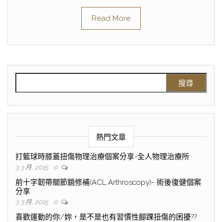
Read More
熱門文章
打籃球時膝蓋扭傷物理治療個案分享-全人物理治療所
3 3 月, 2015
0
前十字韌帶關節鏡修補(ACL Arthroscopy)- 術後復健個案
分享
3 3 月, 2015
0
喜歡運動的你/妳，是不是也有習慣性腳踝扭傷的困擾??