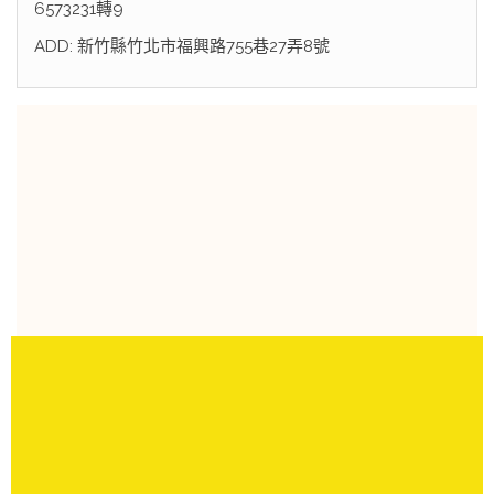
6573231轉9
ADD: 新竹縣竹北市福興路755巷27弄8號