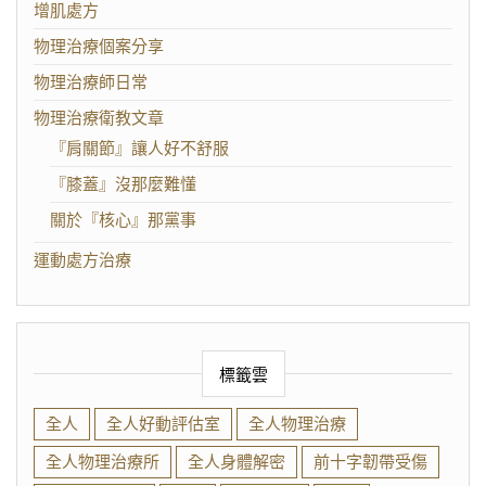
增肌處方
物理治療個案分享
物理治療師日常
物理治療衛教文章
『肩關節』讓人好不舒服
『膝蓋』沒那麼難懂
關於『核心』那黨事
運動處方治療
標籤雲
全人
全人好動評估室
全人物理治療
全人物理治療所
全人身體解密
前十字韌帶受傷