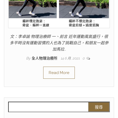
文：李卓諭 物理治療師 一、前言 近年運動風氣盛行，很
多平時沒有運動習慣的人也為了挑戰自己，和朋友一起參
加馬拉…
By
全人物理治療所
14 6 月, 2021
0
Read More