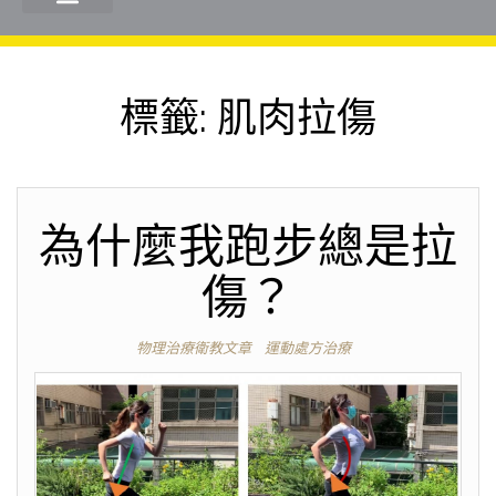
標籤:
肌肉拉傷
為什麼我跑步總是拉
傷？
物理治療衛教文章
運動處方治療