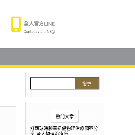
全人官方LINE
Contact via LINE@
熱門文章
打籃球時膝蓋扭傷物理治療個案分
享-全人物理治療所