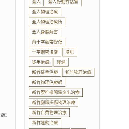
全人
全人好動評估室
全人物理治療
全人物理治療所
全人身體解密
前十字韌帶受傷
十字韌帶復健
增肌
徒手治療
復健
新竹徒手治療
新竹物理治療
新竹物理治療師
新竹腰椎椎間盤突出治療
新竹腳踝扭傷物理治療
新竹自費物理治療
碳…
新竹運動治療