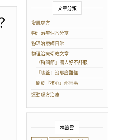
文章分類
？
增肌處方
物理治療個案分享
物理治療師日常
物理治療衛教文章
『肩關節』讓人好不舒服
『膝蓋』沒那麼難懂
關於『核心』那黨事
運動處方治療
標籤雲