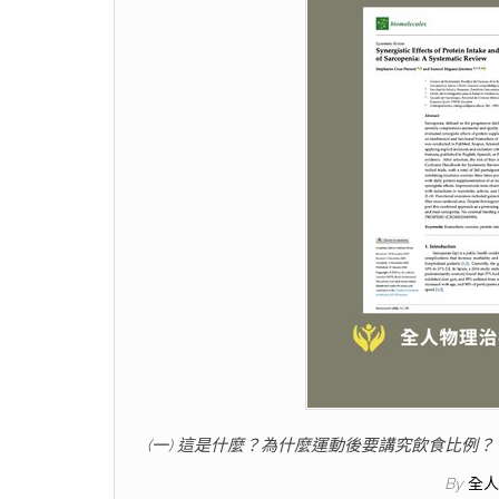
(一) 這是什麼？為什麼運動後要講究飲食比例
By
全