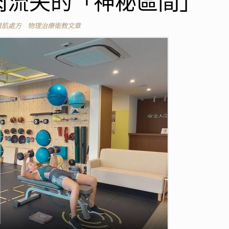
肉流失的「神秘區間」
增肌處方
物理治療衛教文章