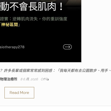
肉？ 許多長輩或個案常常感到困惑：「我每天都有去公園散步、甩手、
人物理治療所
8 6 月, 2026
Off
Read More