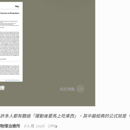
？ 許多人都有聽過「運動後要馬上吃東西」，其中最經典的公式就是「
人物理治療所
8 6 月, 2026
Off