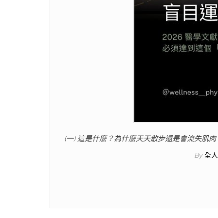
(一) 這是什麼？為什麼天天散步還是會流失肌
By
全