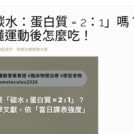
水：蛋白質 = 2：1」嗎
懂運動後怎麼吃！
增肌處方
物理治療衛教文章