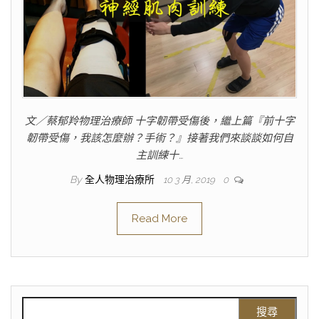
文／蔡郁羚物理治療師 十字韌帶受傷後，繼上篇『前十字
韌帶受傷，我該怎麼辦？手術？』接著我們來談談如何自
主訓練十…
By
全人物理治療所
10 3 月, 2019
0
Read More