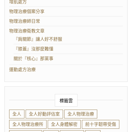
增肌處方
物理治療個案分享
物理治療師日常
物理治療衛教文章
『肩關節』讓人好不舒服
『膝蓋』沒那麼難懂
關於『核心』那黨事
運動處方治療
標籤雲
全人
全人好動評估室
全人物理治療
全人物理治療所
全人身體解密
前十字韌帶受傷