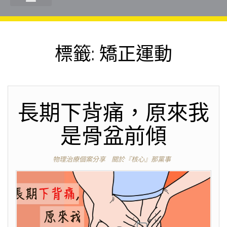
標籤:
矯正運動
長期下背痛，原來我
是骨盆前傾
物理治療個案分享
關於『核心』那黨事