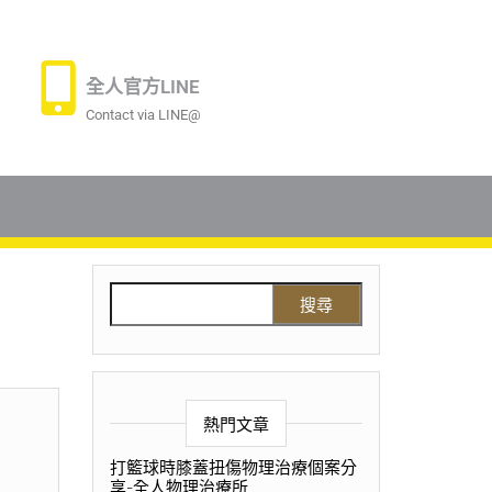
全人官方LINE
Contact via LINE@
熱門文章
打籃球時膝蓋扭傷物理治療個案分
享-全人物理治療所