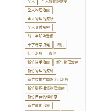
全人
全人好動評估室
全人物理治療
全人物理治療所
全人身體解密
前十字韌帶受傷
十字韌帶復健
增肌
徒手治療
復健
新竹徒手治療
新竹物理治療
新竹物理治療師
新竹腰椎椎間盤突出治療
新竹腳踝扭傷物理治療
新竹自費物理治療
新竹運動治療