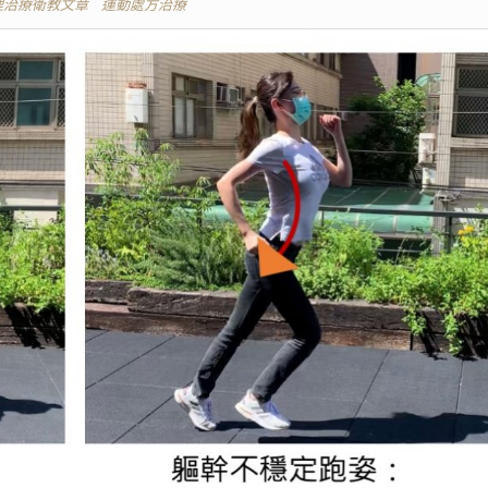
理治療衛教文章
運動處方治療