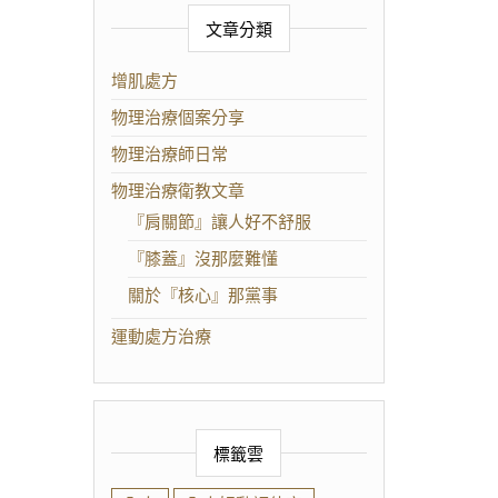
文章分類
增肌處方
物理治療個案分享
物理治療師日常
物理治療衛教文章
『肩關節』讓人好不舒服
『膝蓋』沒那麼難懂
關於『核心』那黨事
運動處方治療
標籤雲