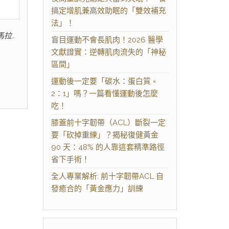
搞定增肌兼高效助眠的「雙效補充
法」！
馬拉…
盲目運動不會長肌肉！2026 醫學
文獻證實：逆轉肌肉流失的「神秘
區間」
運動後一定要「碳水：蛋白質 =
2：1」嗎？一篇看懂運動後怎麼
吃！
膝蓋前十字韌帶（ACL）斷裂一定
要「砍掉重練」？揭秘復健黃金
90 天：48% 的人靠這套精準路徑
省下手術！
全人專業解析: 前十字韌帶ACL 自
發癒合的「黃金應力」訓練