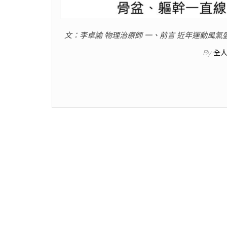
文：李卓諭 物理治療師 一、前言 近年運動風
By
全