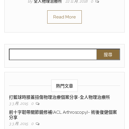
By
全人物理治療所
22 11 月, 2018
0
Read More
熱門文章
打籃球時膝蓋扭傷物理治療個案分享-全人物理治療所
3 3 月, 2015
0
前十字韌帶關節鏡修補(ACL Arthroscopy)- 術後復健個案
分享
3 3 月, 2015
0