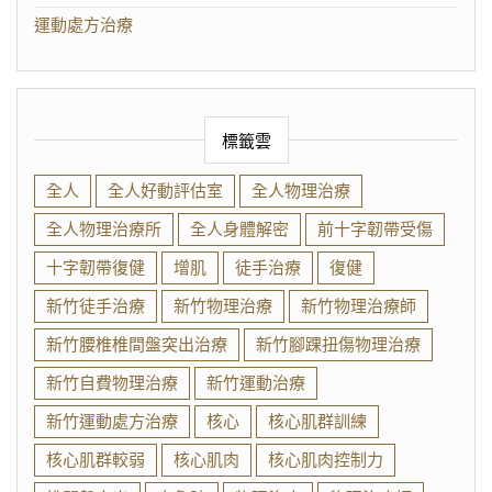
運動處方治療
標籤雲
全人
全人好動評估室
全人物理治療
全人物理治療所
全人身體解密
前十字韌帶受傷
十字韌帶復健
增肌
徒手治療
復健
新竹徒手治療
新竹物理治療
新竹物理治療師
新竹腰椎椎間盤突出治療
新竹腳踝扭傷物理治療
新竹自費物理治療
新竹運動治療
新竹運動處方治療
核心
核心肌群訓練
核心肌群較弱
核心肌肉
核心肌肉控制力