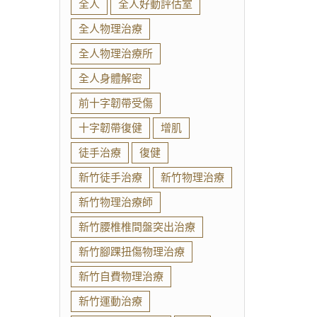
全人
全人好動評估室
全人物理治療
全人物理治療所
全人身體解密
前十字韌帶受傷
十字韌帶復健
增肌
徒手治療
復健
新竹徒手治療
新竹物理治療
新竹物理治療師
新竹腰椎椎間盤突出治療
新竹腳踝扭傷物理治療
新竹自費物理治療
新竹運動治療