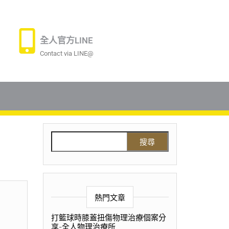
全人官方LINE
Contact via LINE@
熱門文章
打籃球時膝蓋扭傷物理治療個案分
享-全人物理治療所