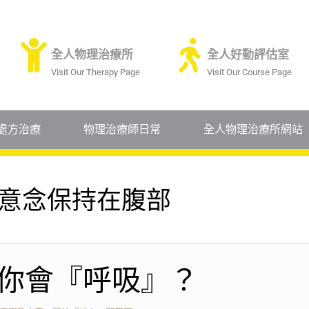
全人物理治療所
全人好動評估室
Visit Our Therapy Page
Visit Our Course Page
處方治療
物理治療師日常
全人物理治療所網站
意念保持在腹部
你會『呼吸』？