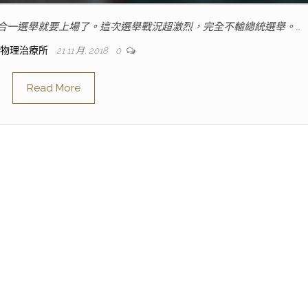
合一選舉就要上場了。這次選舉戰況超激烈，完全不輸總統選舉。…
人物理治療所
21 11 月, 2018
0
Read More