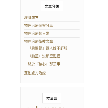
文章分類
增肌處方
物理治療個案分享
物理治療師日常
物理治療衛教文章
『肩關節』讓人好不舒服
『膝蓋』沒那麼難懂
關於『核心』那黨事
運動處方治療
標籤雲