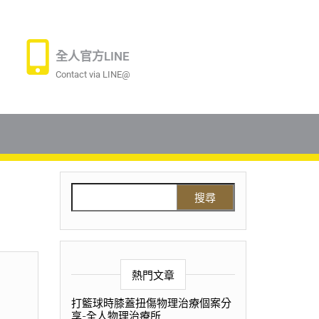
全人官方LINE
Contact via LINE@
熱門文章
打籃球時膝蓋扭傷物理治療個案分
享-全人物理治療所