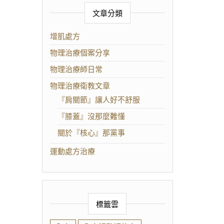
文章分類
增肌處方
物理治療個案分享
物理治療師日常
物理治療衛教文章
『肩關節』讓人好不舒服
『膝蓋』沒那麼難懂
關於『核心』那黨事
運動處方治療
標籤雲