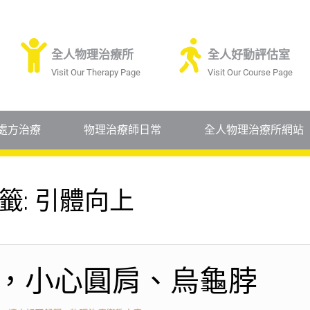
全人物理治療所
全人好動評估室
Visit Our Therapy Page
Visit Our Course Page
處方治療
物理治療師日常
全人物理治療所網站
籤:
引體向上
，小心圓肩、烏龜脖