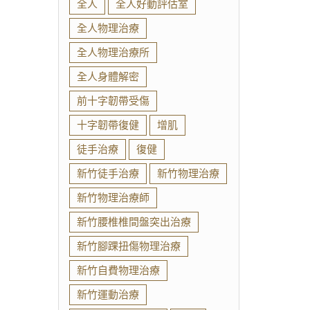
全人
全人好動評估室
全人物理治療
全人物理治療所
全人身體解密
前十字韌帶受傷
十字韌帶復健
增肌
徒手治療
復健
新竹徒手治療
新竹物理治療
新竹物理治療師
新竹腰椎椎間盤突出治療
新竹腳踝扭傷物理治療
新竹自費物理治療
新竹運動治療