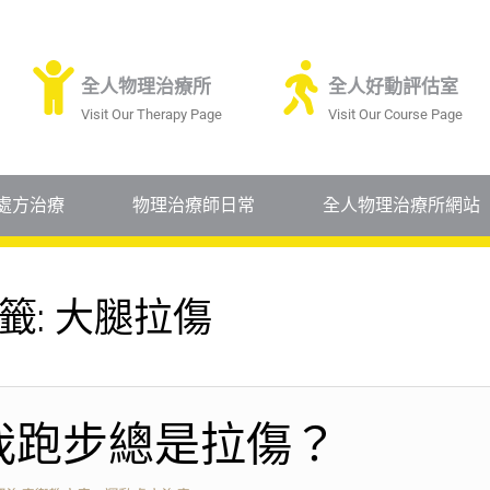
全人物理治療所
全人好動評估室
Visit Our Therapy Page
Visit Our Course Page
處方治療
物理治療師日常
全人物理治療所網站
籤:
大腿拉傷
我跑步總是拉傷？