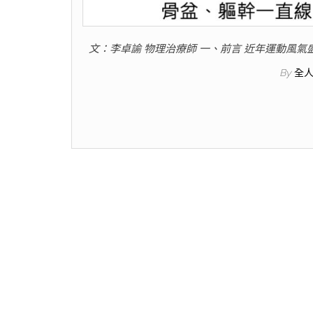
文：李卓諭 物理治療師 一、前言 近年運動風
By
全