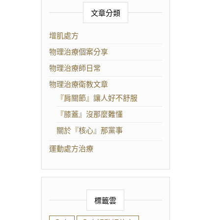
文章分類
增肌處方
物理治療個案分享
物理治療師日常
物理治療衛教文章
『肩關節』讓人好不舒服
『膝蓋』沒那麼難懂
關於『核心』那黨事
運動處方治療
標籤雲