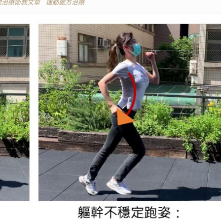
理治療衛教文章
運動處方治療