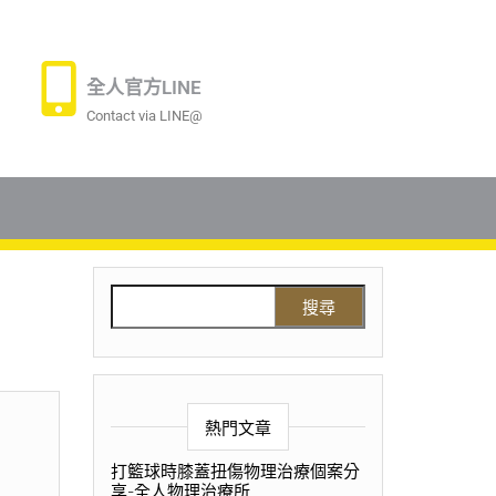
全人官方LINE
Contact via LINE@
熱門文章
打籃球時膝蓋扭傷物理治療個案分
享-全人物理治療所