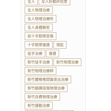
全人
全人好動評估室
全人物理治療
全人物理治療所
全人身體解密
前十字韌帶受傷
十字韌帶復健
增肌
徒手治療
復健
新竹徒手治療
新竹物理治療
新竹物理治療師
新竹腰椎椎間盤突出治療
新竹腳踝扭傷物理治療
新竹自費物理治療
新竹運動治療