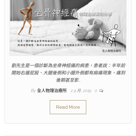
劉先生是一個診斷為坐骨神經痛的病患，患者說：半年前
開始右邊屁股、大腿後側和小腿外側都有麻痛現象，痛到
後期甚至影…
By
全人物理治療所
2 9 月, 2019
0
Read More