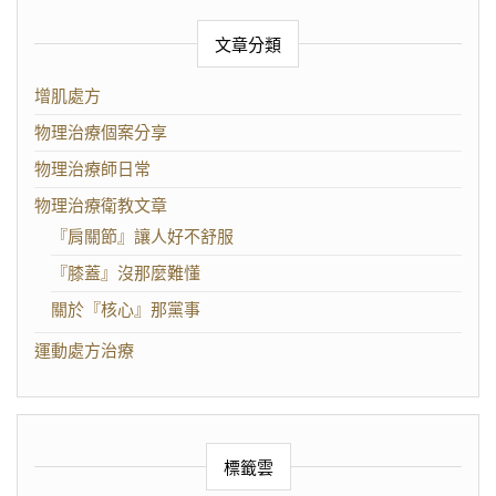
文章分類
增肌處方
物理治療個案分享
物理治療師日常
物理治療衛教文章
『肩關節』讓人好不舒服
『膝蓋』沒那麼難懂
關於『核心』那黨事
運動處方治療
標籤雲