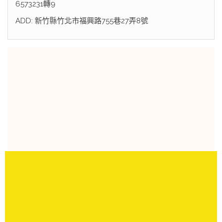
6573231轉9
ADD: 新竹縣竹北市福興路755巷27弄8號