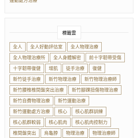
運動處方治療
標籤雲
全人
全人好動評估室
全人物理治療
全人物理治療所
全人身體解密
前十字韌帶受傷
十字韌帶復健
增肌
徒手治療
復健
新竹徒手治療
新竹物理治療
新竹物理治療師
新竹腰椎椎間盤突出治療
新竹腳踝扭傷物理治療
新竹自費物理治療
新竹運動治療
新竹運動處方治療
核心
核心肌群訓練
核心肌群較弱
核心肌肉
核心肌肉控制力
椎間盤突出
烏龜脖
物理治療
物理治療師