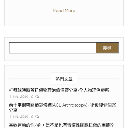
Read More
熱門文章
打籃球時膝蓋扭傷物理治療個案分享-全人物理治療所
3 3 月, 2015
0
前十字韌帶關節鏡修補(ACL Arthroscopy)- 術後復健個案
分享
3 3 月, 2015
0
喜歡運動的你/妳，是不是也有習慣性腳踝扭傷的困擾??