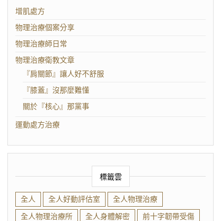
增肌處方
物理治療個案分享
物理治療師日常
物理治療衛教文章
『肩關節』讓人好不舒服
『膝蓋』沒那麼難懂
關於『核心』那黨事
運動處方治療
標籤雲
全人
全人好動評估室
全人物理治療
全人物理治療所
全人身體解密
前十字韌帶受傷