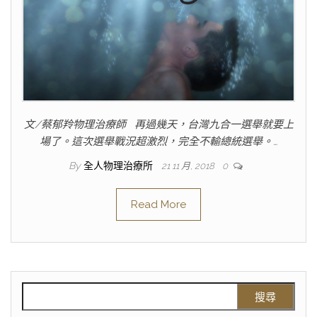
文/蔡郁羚物理治療師 再過幾天，台灣九合一選舉就要上
場了。這次選舉戰況超激烈，完全不輸總統選舉。…
By
全人物理治療所
21 11 月, 2018
0
Read More