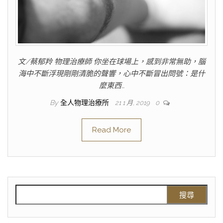
文/蔡郁羚 物理治療師 你坐在球場上，感到非常無助，腦
海中不斷浮現剛剛清脆的聲響，心中不斷冒出問號：是什
麼東西…
By
全人物理治療所
21 1 月, 2019
0
Read More