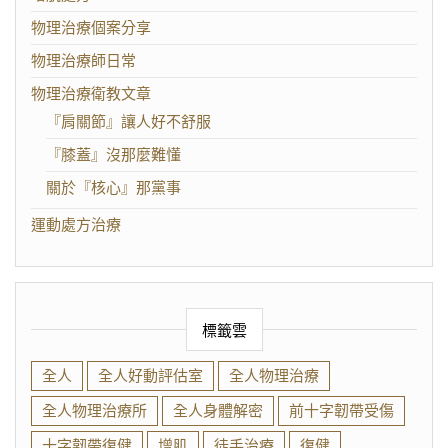
物理治療個案分享
物理治療師日常
物理治療衛教文章
『肩關節』讓人好不舒服
『膝蓋』沒那麼難懂
關於『核心』那黨事
運動處方治療
標籤雲
全人
全人好動評估室
全人物理治療
全人物理治療所
全人身體解密
前十字韌帶受傷
十字韌帶復健
增肌
徒手治療
復健