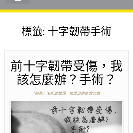
標籤:
十字韌帶手術
前十字韌帶受傷，我
該怎麼辦？手術？
『膝蓋』沒那麼難懂
物理治療衛教文章