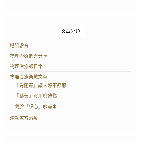
文章分類
增肌處方
物理治療個案分享
物理治療師日常
物理治療衛教文章
『肩關節』讓人好不舒服
『膝蓋』沒那麼難懂
關於『核心』那黨事
運動處方治療