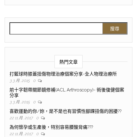
熱門文章
打籃球時膝蓋扭傷物理治療個案分享-全人物理治療所
3 3 月, 2015
0
前十字韌帶關節鏡修補(ACL Arthroscopy)- 術後復健個案
分享
3 3 月, 2015
0
喜歡運動的你/妳，是不是也有習慣性腳踝扭傷的困擾??
22 11 月, 2017
0
為何懷孕或生產後，特別容易腰酸背痛???
22 11 月, 2017
0