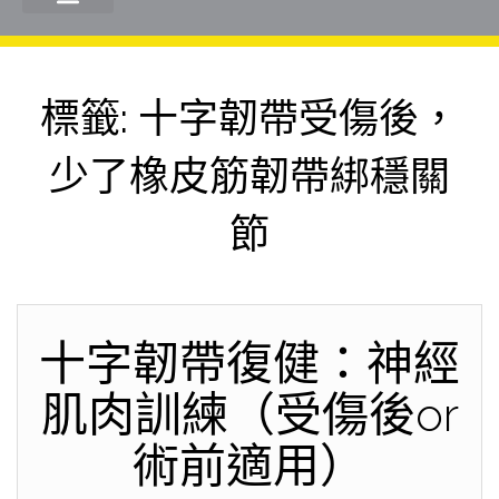
標籤:
十字韌帶受傷後，
少了橡皮筋韌帶綁穩關
節
十字韌帶復健：神經
肌肉訓練（受傷後or
術前適用）