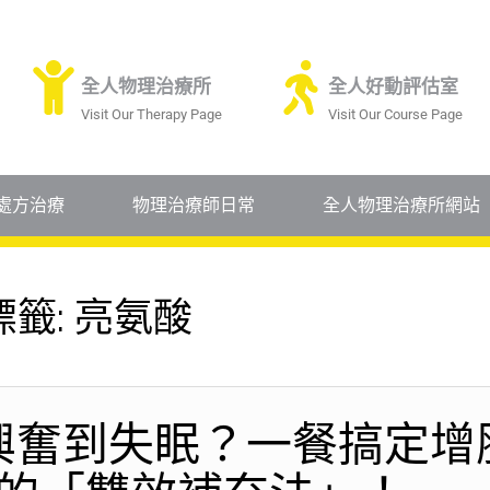
全人物理治療所
全人好動評估室
Visit Our Therapy Page
Visit Our Course Page
處方治療
物理治療師日常
全人物理治療所網站
標籤:
亮氨酸
興奮到失眠？一餐搞定增