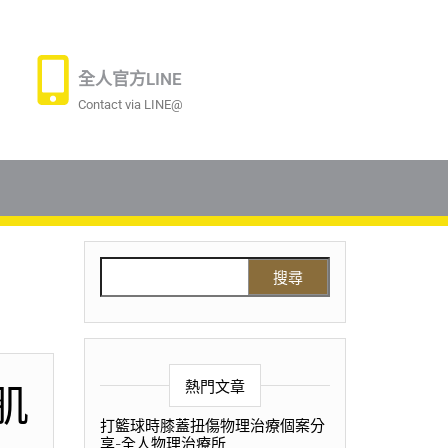
全人官方LINE
Contact via LINE@
熱門文章
肌
打籃球時膝蓋扭傷物理治療個案分
享-全人物理治療所