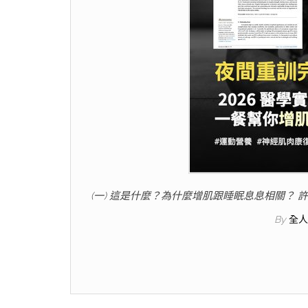
(一) 這是什麼？為什麼增肌跟睡眠息息相關？
By
全