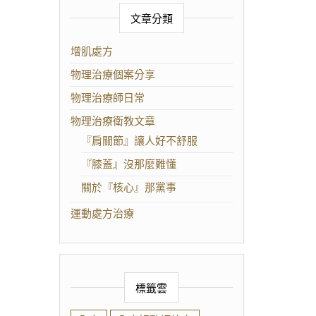
文章分類
增肌處方
物理治療個案分享
物理治療師日常
物理治療衛教文章
『肩關節』讓人好不舒服
『膝蓋』沒那麼難懂
關於『核心』那黨事
運動處方治療
標籤雲