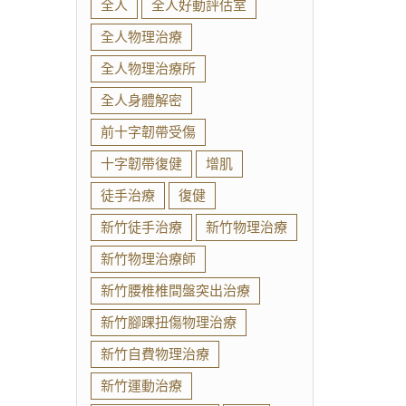
全人
全人好動評估室
全人物理治療
全人物理治療所
全人身體解密
前十字韌帶受傷
十字韌帶復健
增肌
徒手治療
復健
新竹徒手治療
新竹物理治療
新竹物理治療師
新竹腰椎椎間盤突出治療
新竹腳踝扭傷物理治療
新竹自費物理治療
新竹運動治療