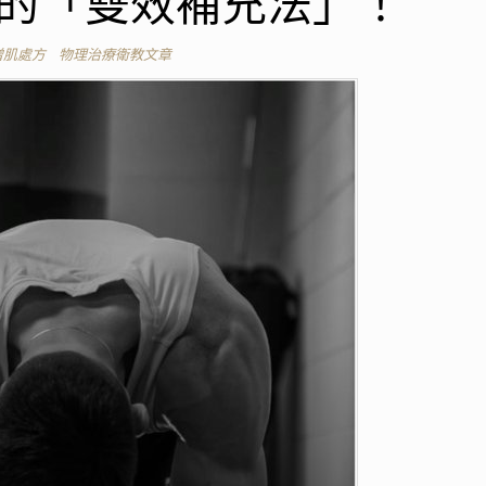
的「雙效補充法」！
增肌處方
物理治療衛教文章