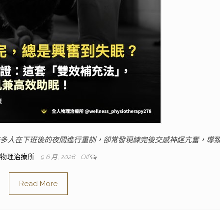
 許多人在下班後的夜間進行重訓，卻常發現練完後交感神經亢奮，導致
人物理治療所
9 6 月, 2026
Off
Read More