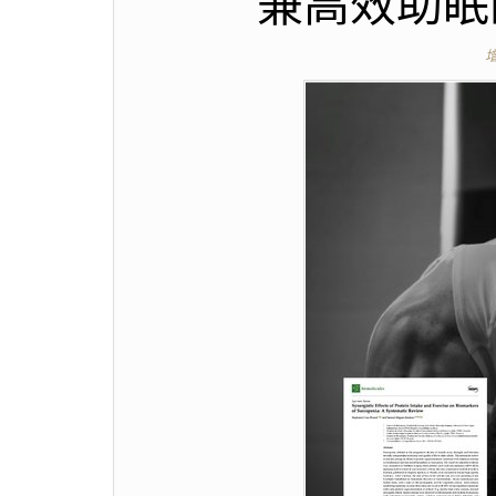
兼高效助眠