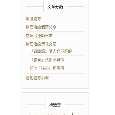
文章分類
增肌處方
物理治療個案分享
物理治療師日常
物理治療衛教文章
『肩關節』讓人好不舒服
『膝蓋』沒那麼難懂
關於『核心』那黨事
運動處方治療
標籤雲