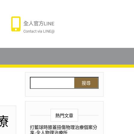
全人官方LINE
Contact via LINE@
熱門文章
療
打籃球時膝蓋扭傷物理治療個案分
享-全人物理治療所