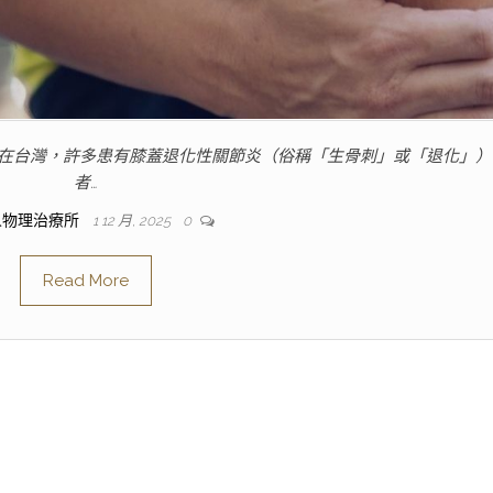
 在台灣，許多患有膝蓋退化性關節炎（俗稱「生骨刺」或「退化」）
者…
人物理治療所
1 12 月, 2025
0
Read More