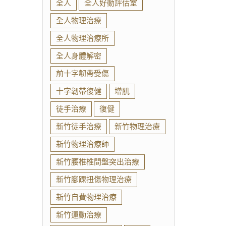
全人
全人好動評估室
全人物理治療
全人物理治療所
全人身體解密
前十字韌帶受傷
十字韌帶復健
增肌
徒手治療
復健
新竹徒手治療
新竹物理治療
新竹物理治療師
新竹腰椎椎間盤突出治療
新竹腳踝扭傷物理治療
新竹自費物理治療
新竹運動治療