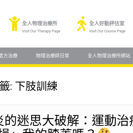
全人物理治療所
全人好動評估室
Visit Our Therapy Page
Visit Our Course Page
處方治療
物理治療師日常
全人物理治療所網站
籤:
下肢訓練
炎的迷思大破解：運動治